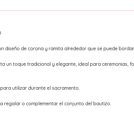
O
n diseño de corona y ramita alrededor que se puede bordar 
 un toque tradicional y elegante, ideal para ceremonias, f
ara utilizar durante el sacramento.
ra regalar o complementar el conjunto del bautizo.