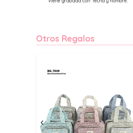
Viene grabada con fecha y nombre.
Otros Regalos