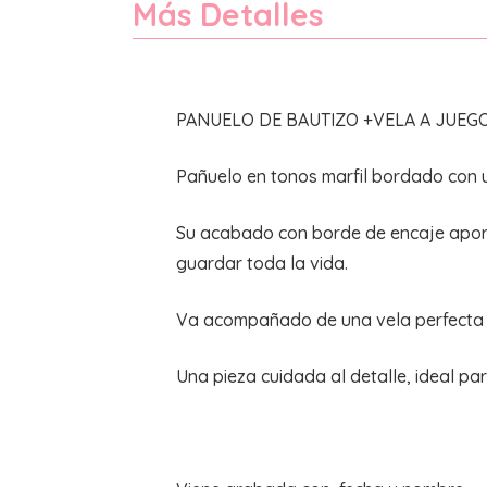
Más Detalles
PANUELO DE BAUTIZO +VELA A JUEG
Pañuelo en tonos marfil bordado con u
Su acabado con borde de encaje aporta
guardar toda la vida.
Va acompañado de una vela perfecta p
Una pieza cuidada al detalle, ideal pa