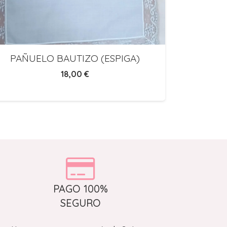
PAÑUELO BAUTIZO (ESPIGA)
Manta to
18,00
€
PAGO 100%
SEGURO