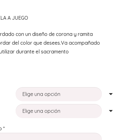
LA A JUEGO
ordado con un diseño de corona y ramita
ordar del color que desees.Va acompañado
utilizar durante el sacramento
o
*