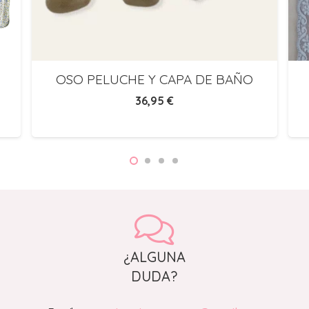
OSO PELUCHE Y CAPA DE BAÑO
36,95
€
¿ALGUNA
DUDA?