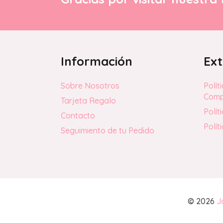
Información
Ext
Sobre Nosotros
Polít
Com
Tarjeta Regalo
Polít
Contacto
Polít
Seguimiento de tu Pedido
© 2026
J