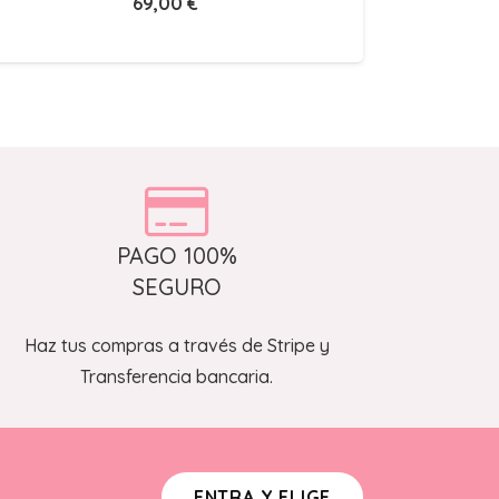
69,00
€
PAGO 100%
SEGURO
Haz tus compras a través de Stripe y
Transferencia bancaria.
ENTRA Y ELIGE