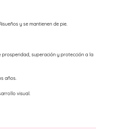
 Risueños y se mantienen de pie.
prosperidad, superación y protección a la
os años.
rrollo visual.