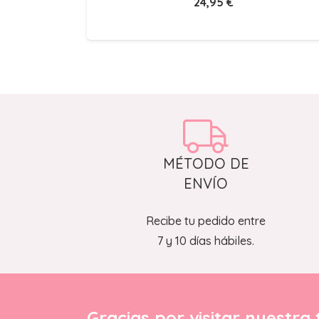
24,95
€
MÉTODO DE
ENVÍO
Recibe tu pedido entre
7 y 10 días hábiles.
Gracias por visitar nuestra 