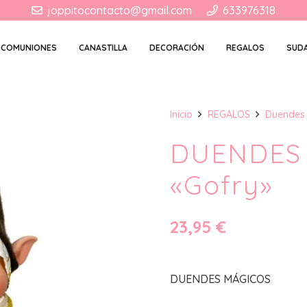
joppitocontacto@gmail.com
633976318
COMUNIONES
CANASTILLA
DECORACIÓN
REGALOS
SUD
Inicio
REGALOS
Duendes
DUENDES
«Gofry»
23,95
€
DUENDES MÁGICOS