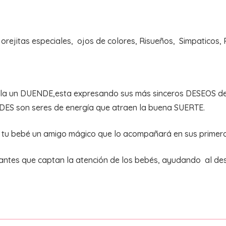
 orejitas especiales, ojos de colores, Risueños, Simpaticos,
ala un DUENDE,esta expresando sus más sinceros DESEOS de 
DES son seres de energía que atraen la buena SUERTE.
a tu bebé un amigo mágico que lo acompañará en sus primer
antes que captan la atención de los bebés, ayudando al desa