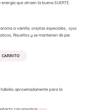
 energía que atraen la buena SUERTE.
aroma a vainilla, orejitas especiales, ojos
aticos, Risueños y se mantienen de pie.
L CARRITO
s hábiles aproximadamente para la
ontacto con nosotros
aquí
.