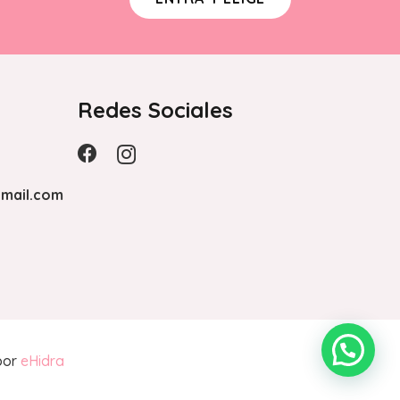
Redes Sociales
mail.com
por
eHidra