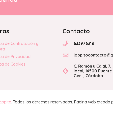
ras
Contacto
633976318
ica de Contratación y
pra
joppitocontacto@g
ica de Privacidad
ica de Cookies
C. Ramón y Cajal, 7,
local, 14500 Puente
Genil, Córdoba
oppito
. Todos los derechos reservados. Página web creada 