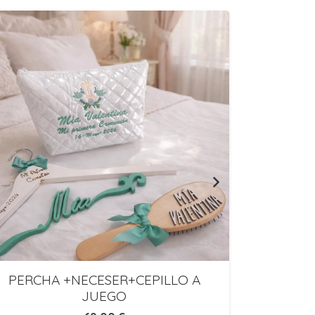
PERCHA +NECESER+CEPILLO A
Toall
JUEGO