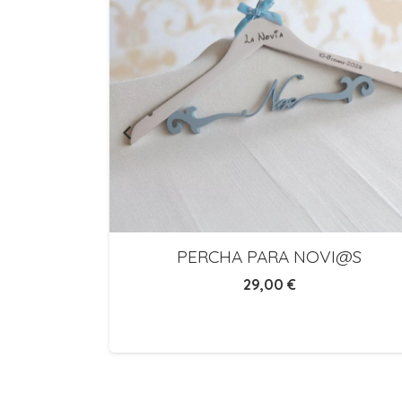
LAZO DE
PERCHA PARA NOVI@S
29,00
€