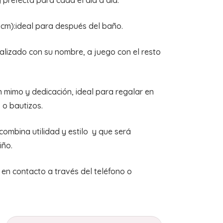
 prefecta para cada el día a día.
5cm):ideal para después del baño.
alizado con su nombre, a juego con el resto
 mimo y dedicación, ideal para regalar en
 o bautizos.
combina utilidad y estilo y que será
iño.
en contacto a través del teléfono o