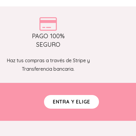
43,95 €.
39,85 €.
PAGO 100%
SEGURO
Haz tus compras a través de Stripe y
Transferencia bancaria.
ENTRA Y ELIGE