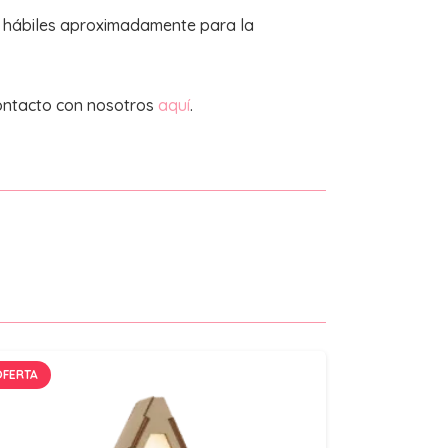
s hábiles aproximadamente para la
ontacto con nosotros
aquí
.
OFERTA