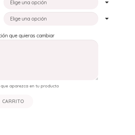
ión que quieras cambiar
s que aparezca en tu producto
L CARRITO