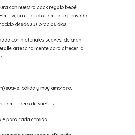
rnura con nuestro pack regalo bebé
 Mimos», un conjunto completo pensado
nacido desde sus propios días.
nada con materiales suaves, de gran
etalle artesanalmente para ofrecer la
ra.
m):suave, cálida y muy amorosa.
mer compañero de sueños.
ble para cada comida.