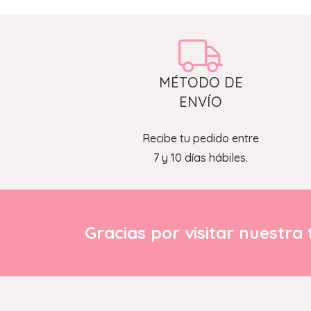
MÉTODO DE
ENVÍO
Recibe tu pedido entre
7 y 10 días hábiles.
Gracias por visitar nuestra 