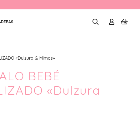
ADERAS
IZADO «Dulzura & Mimos»
ALO BEBÉ
IZADO «Dulzura