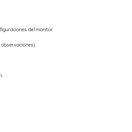
figuraciones del monitor.
n observaciones).
n.