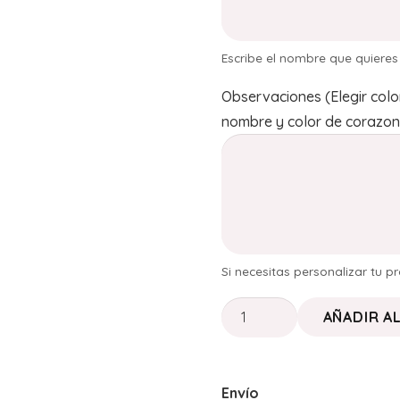
Escribe el nombre que quiere
Observaciones (Elegir colo
nombre y color de corazo
Si necesitas personalizar tu 
SOPORTE
AÑADIR A
DE
PARED
EN
Envío