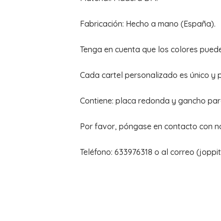
Fabricación: Hecho a mano (España).
Tenga en cuenta que los colores pueden
Cada cartel personalizado es único y 
Contiene: placa redonda y gancho para
Por favor, póngase en contacto con nos
Teléfono: 633976318 o al correo (jopp