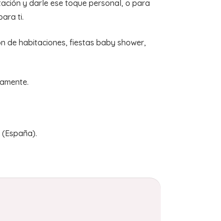
tación y darle ese toque personal, o para
ara ti.
n de habitaciones, fiestas baby shower,
amente.
 (España).