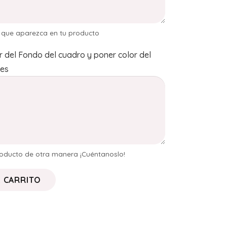
s que aparezca en tu producto
r del Fondo del cuadro y poner color del
nes
producto de otra manera ¡Cuéntanoslo!
L CARRITO