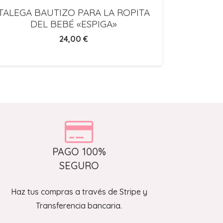
TALEGA BAUTIZO PARA LA ROPITA
MOCHIL
DEL BEBÉ «ESPIGA»
BEB
24,00
€
PAGO 100%
SEGURO
Haz tus compras a través de Stripe y
Transferencia bancaria.