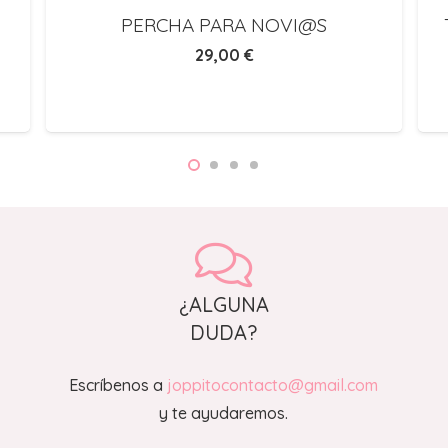
PERCHA PARA NOVI@S
29,00
€
¿ALGUNA
DUDA?
Escríbenos a
joppitocontacto@gmail.com
y te ayudaremos.