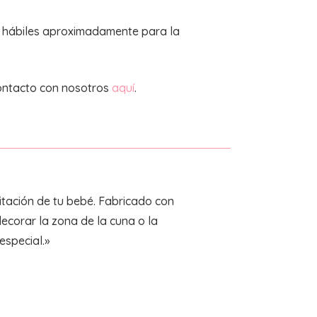
s hábiles aproximadamente para la
ontacto con nosotros
aquí
.
tación de tu bebé. Fabricado con
ecorar la zona de la cuna o la
especial.»