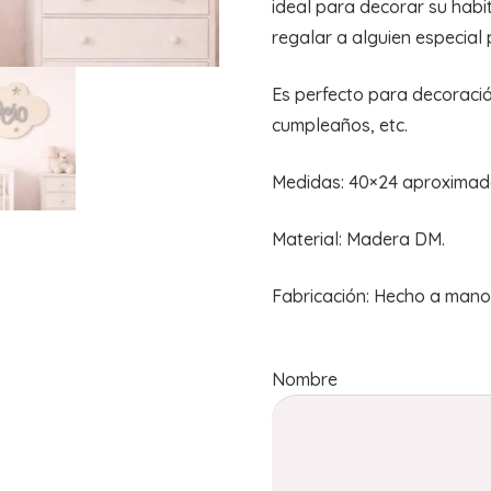
ideal para decorar su habi
regalar a alguien especial p
Es perfecto para decoració
cumpleaños, etc.
Medidas: 40×24 aproximad
Material: Madera DM.
Fabricación: Hecho a mano
Nombre