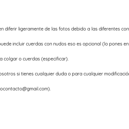
 diferir ligeramente de las fotos debido a las diferentes con
puede incluir cuerdas con nudos eso es opcional (lo pones e
 colgar o cuerdas (especificar).
otros si tienes cualquier duda o para cualquier modificació
itocontacto@gmail.com).