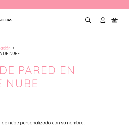
ADERAS
tación
A DE NUBE
DE PARED EN
E NUBE
 de nube personalizado con su nombre,