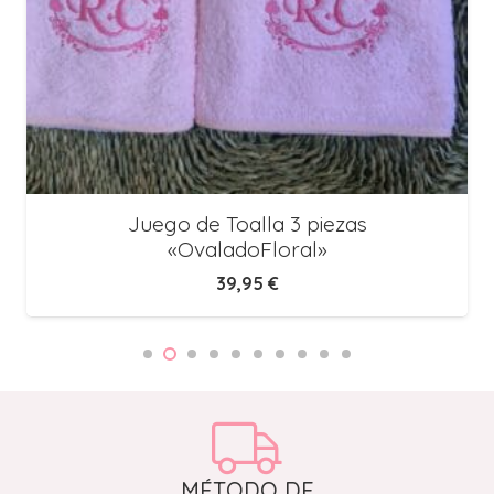
Juego de Toalla 3 piezas
«OvaladoFloral»
39,95
€
MÉTODO DE