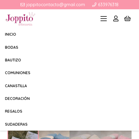
joppitocontacto@gmail.com
633976318
INICIO
BODAS
BAUTIZO
COMUNIONES
CANASTILLA
DECORACIÓN
REGALOS
SUDADERAS