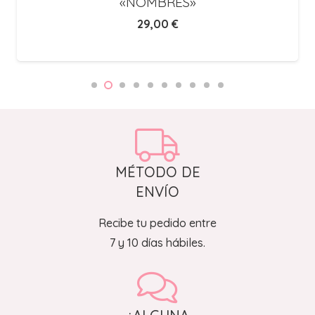
«NOMBRES»
29,00
€
MÉTODO DE
ENVÍO
Recibe tu pedido entre
7 y 10 días hábiles.