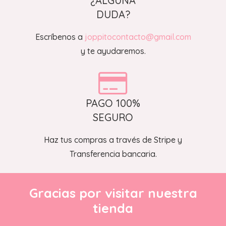
¿ALGUNA
DUDA?
Escríbenos a
joppitocontacto@gmail.com
y te ayudaremos.
PAGO 100%
SEGURO
Haz tus compras a través de Stripe y
Transferencia bancaria.
Gracias por visitar nuestra
tienda