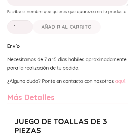
Escribe el nombre que quieres que aparezca en tu producto
JUEGO
AÑADIR AL CARRITO
DE
TOALLA
Envío
3
PIEZAS
Necesitamos de 7 a 15 días hábiles aproximadamente
"Corona"
para la realización de tu pedido.
cantidad
¿Alguna duda? Ponte en contacto con nosotros
aquí
.
Más Detalles
JUEGO DE TOALLAS DE 3
PIEZAS