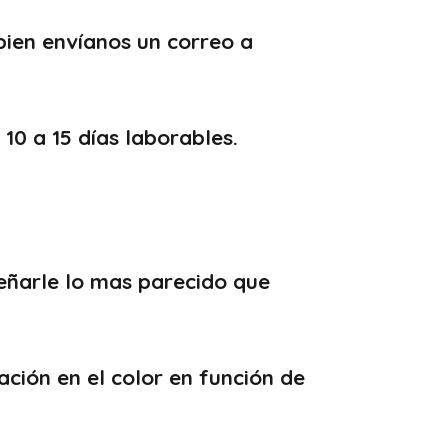
bien envíanos un correo a
0 a 15 días laborables.
señarle lo mas parecido que
ción en el color en función de