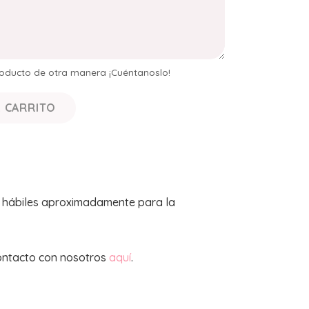
producto de otra manera ¡Cuéntanoslo!
L CARRITO
s hábiles aproximadamente para la
ontacto con nosotros
aquí
.