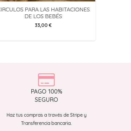
CIRCULOS PARA LAS HABITACIONES
MANTA 
DE LOS BEBÉS
SUEÑO
33,00
€
PAGO 100%
SEGURO
Haz tus compras a través de Stripe y
Transferencia bancaria.