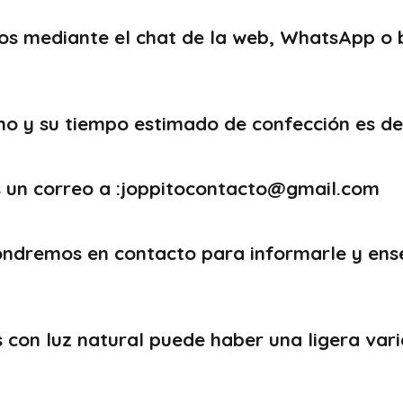
os mediante el chat de la web, WhatsApp o 
 y su tiempo estimado de confección es de 1
os un correo a :joppitocontacto@gmail.com
 pondremos en contacto para informarle y en
con luz natural puede haber una ligera varia