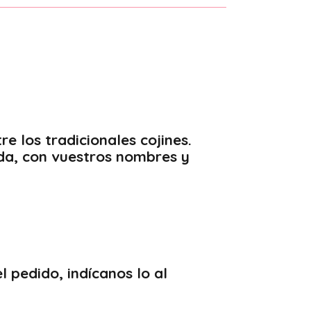
e los tradicionales cojines.
oda, con vuestros nombres y
l pedido, indícanos lo al