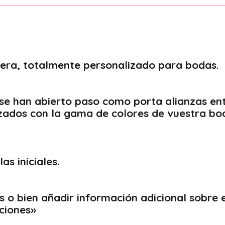
dera, totalmente personalizado para bodas.
se han abierto paso como porta alianzas entr
izados con la gama de colores de vuestra b
as iniciales.
s o bien añadir información adicional sobre e
ciones»