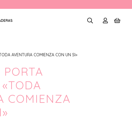
ADERAS
TODA AVENTURA COMIENZA CON UN SI»
 PORTA
 «TODA
A COMIENZA
I»