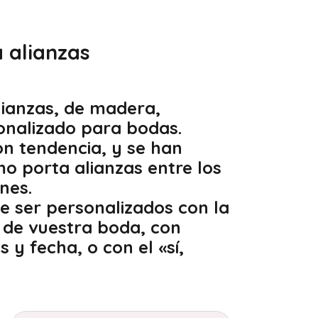
 alianzas
lianzas, de madera,
onalizado para bodas.
on tendencia, y se han
o porta alianzas entre los
ines.
de ser personalizados con la
 de vuestra boda, con
 y fecha, o con el «sí,