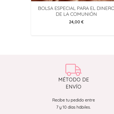
 Bebé
BOLSA ESPECIAL PARA EL DINER
 nombre
DE LA COMUNIÓN
24,00
€
MÉTODO DE
ENVÍO
Recibe tu pedido entre
7 y 10 días hábiles.