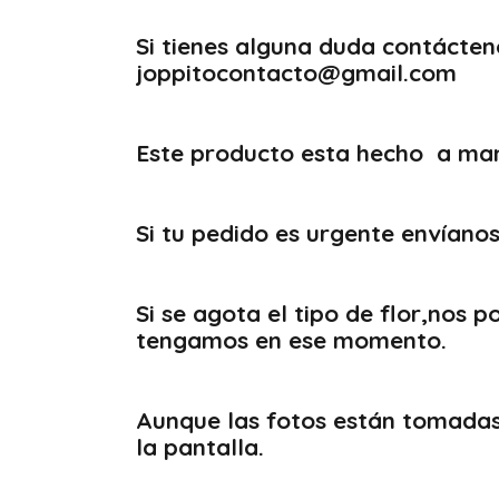
Si tienes alguna duda contácten
joppitocontacto@gmail.com
Este producto esta hecho a mano
Si tu pedido es urgente envían
Si se agota el tipo de flor,nos
tengamos en ese momento.
Aunque las fotos están tomadas 
la pantalla
.