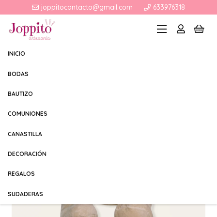
joppitocontacto@gmail.com
633976318
INICIO
BODAS
BAUTIZO
COMUNIONES
CANASTILLA
DECORACIÓN
REGALOS
SUDADERAS