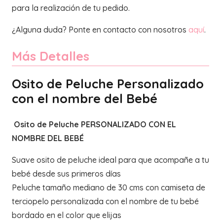
el
para la realización de tu pedido.
nombre
¿Alguna duda? Ponte en contacto con nosotros
aquí
.
del
Bebé
Más Detalles
cantidad
Osito de Peluche Personalizado
con el nombre del Bebé
Osito de Peluche PERSONALIZADO CON EL
NOMBRE DEL BEBÉ
Suave osito de peluche ideal para que acompañe a tu
bebé desde sus primeros días
Peluche tamaño mediano de 30 cms con camiseta de
terciopelo personalizada con el nombre de tu bebé
bordado en el color que elijas