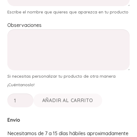
Escribe el nombre que quieres que aparezca en tu producto
Observaciones
Si necesitas personalizar tu producto de otra manera
¡Cuéntanoslo!
Osito
AÑADIR AL CARRITO
de
Peluche
Envío
Personalizado
con
Necesitamos de 7 a 15 días hábiles aproximadamente