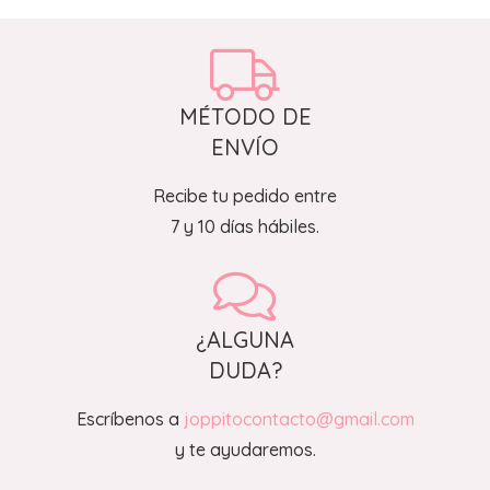
MÉTODO DE
ENVÍO
Recibe tu pedido entre
7 y 10 días hábiles.
¿ALGUNA
DUDA?
Escríbenos a
joppitocontacto@gmail.com
y te ayudaremos.