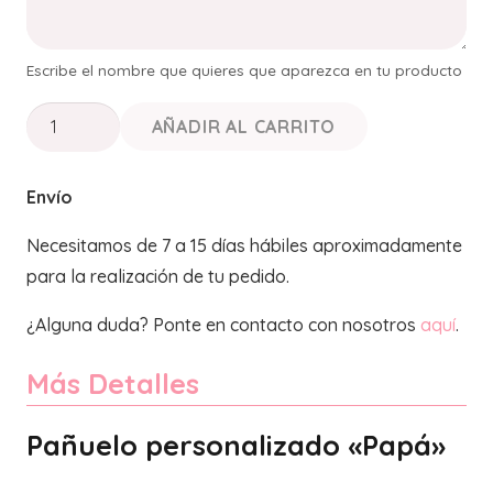
Escribe el nombre que quieres que aparezca en tu producto
PAÑUELO
AÑADIR AL CARRITO
PERSONALIZADO"Papá"
cantidad
Envío
Necesitamos de 7 a 15 días hábiles aproximadamente
para la realización de tu pedido.
¿Alguna duda? Ponte en contacto con nosotros
aquí
.
Más Detalles
Pañuelo personalizado «Papá»