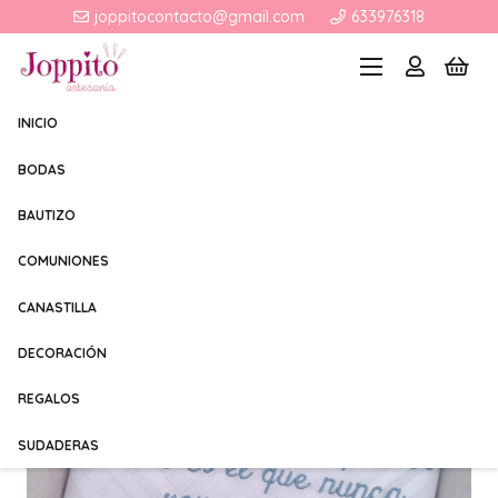
joppitocontacto@gmail.com
633976318
INICIO
BODAS
BAUTIZO
COMUNIONES
CANASTILLA
DECORACIÓN
REGALOS
SUDADERAS