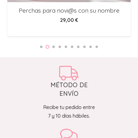
Perchas para novi@s con su nombre
29,00
€
MÉTODO DE
ENVÍO
Recibe tu pedido entre
7 y 10 días hábiles.