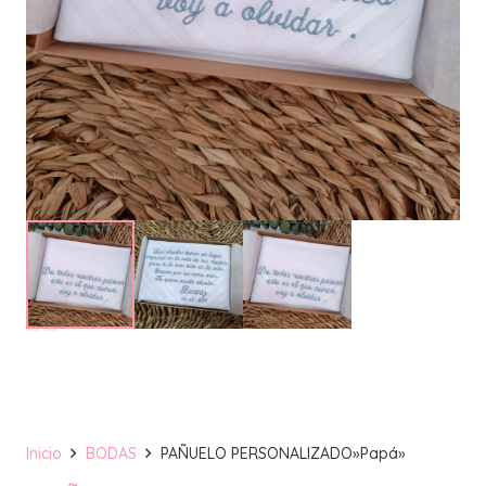
Inicio
BODAS
PAÑUELO PERSONALIZADO»Papá»