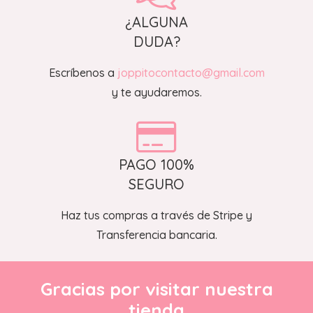
¿ALGUNA
DUDA?
Escríbenos a
joppitocontacto@gmail.com
y te ayudaremos.
PAGO 100%
SEGURO
Haz tus compras a través de Stripe y
Transferencia bancaria.
Gracias por visitar nuestra
tienda