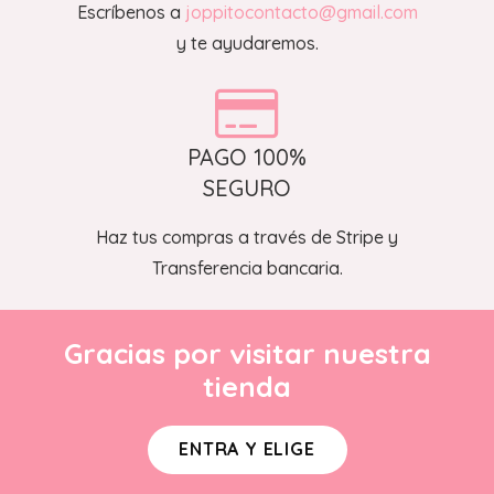
Escríbenos a
joppitocontacto@gmail.com
y te ayudaremos.
PAGO 100%
SEGURO
Haz tus compras a través de Stripe y
Transferencia bancaria.
Gracias por visitar nuestra
tienda
ENTRA Y ELIGE