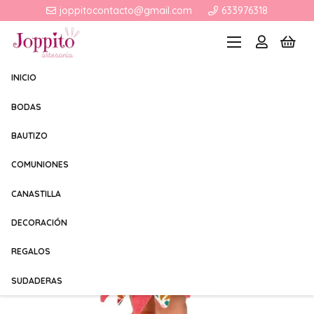
joppitocontacto@gmail.com
633976318
INICIO
BODAS
BAUTIZO
COMUNIONES
CANASTILLA
DECORACIÓN
REGALOS
SUDADERAS