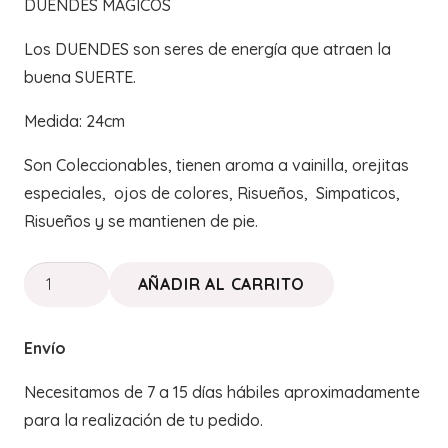
DUENDES MÁGICOS
Los DUENDES son seres de energía que atraen la
buena SUERTE.
Medida: 24cm
Son Coleccionables, tienen aroma a vainilla, orejitas
especiales, ojos de colores, Risueños, Simpaticos,
Risueños y se mantienen de pie.
DUENDES
AÑADIR AL CARRITO
MÁGICOS
"Serkie"
Envío
cantidad
Necesitamos de 7 a 15 días hábiles aproximadamente
para la realización de tu pedido.