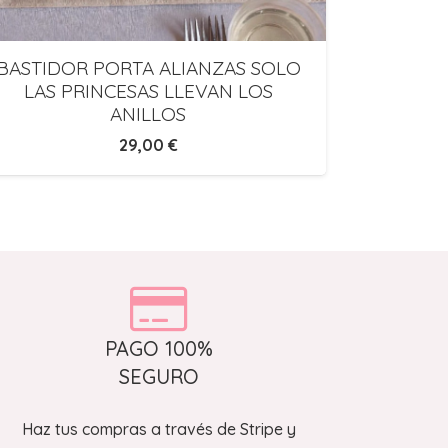
BASTIDOR PORTA ALIANZAS SOLO
Dou 
LAS PRINCESAS LLEVAN LOS
ANILLOS
29,00
€
PAGO 100%
SEGURO
Haz tus compras a través de Stripe y