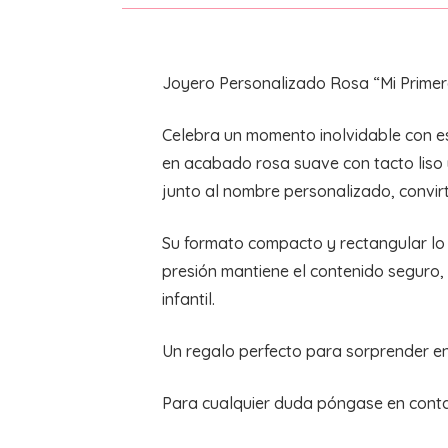
Joyero Personalizado Rosa “Mi Prim
Celebra un momento inolvidable con e
en acabado rosa suave con tacto liso y
junto al nombre personalizado, convir
Su formato compacto y rectangular lo 
presión mantiene el contenido seguro,
infantil.
Un regalo perfecto para sorprender en
Para cualquier duda póngase en conta