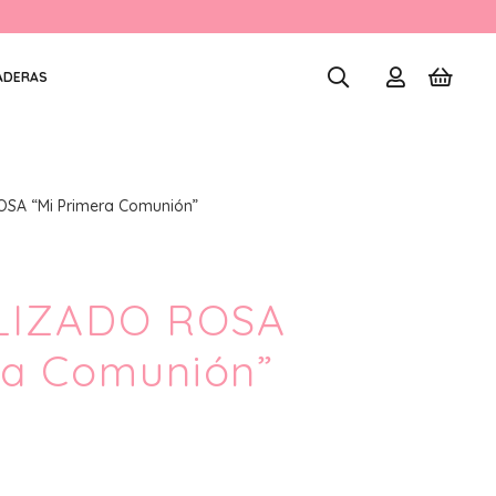
ADERAS
A “Mi Primera Comunión”
LIZADO ROSA
ra Comunión”