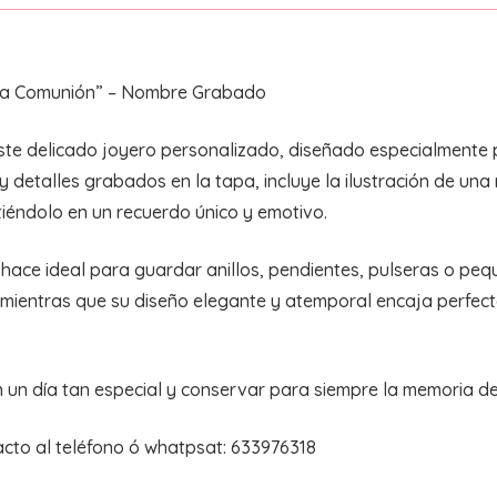
era Comunión” – Nombre Grabado
ste delicado joyero personalizado, diseñado especialmente 
 detalles grabados en la tapa, incluye la ilustración de una
tiéndolo en un recuerdo único y emotivo.
hace ideal para guardar anillos, pendientes, pulseras o pequ
 mientras que su diseño elegante y atemporal encaja perfec
 un día tan especial y conservar para siempre la memoria d
cto al teléfono ó whatpsat: 633976318