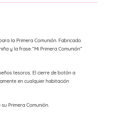
para la Primera Comunión. Fabricado
 niña y la frase “Mi Primera Comunión”
eños tesoros. El cierre de botón a
tamente en cualquier habitación
e su Primera Comunión.