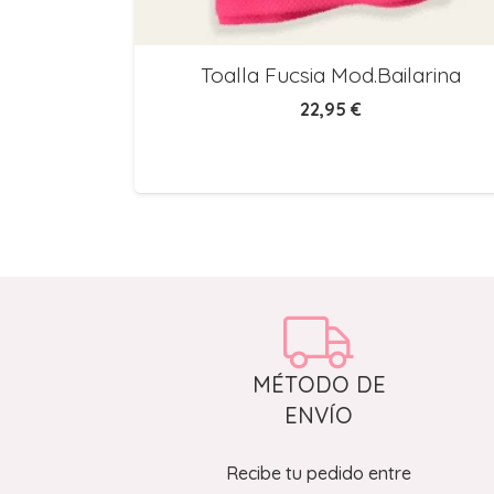
d.Barco
Toalla Fucsia Mod.Bailarina
22,95
€
MÉTODO DE
ENVÍO
Recibe tu pedido entre