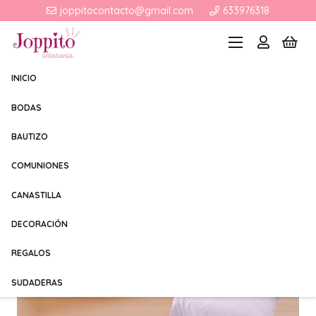
joppitocontacto@gmail.com
633976318
INICIO
BODAS
BAUTIZO
COMUNIONES
CANASTILLA
DECORACIÓN
REGALOS
SUDADERAS