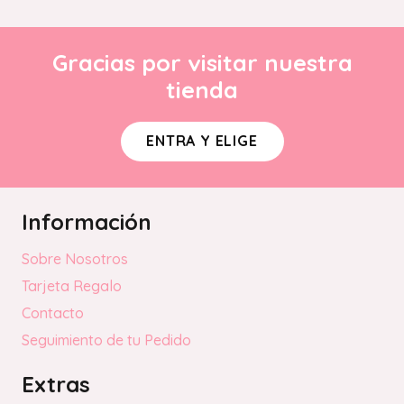
Gracias por visitar nuestra
tienda
ENTRA Y ELIGE
Información
Sobre Nosotros
Tarjeta Regalo
Contacto
Seguimiento de tu Pedido
Extras