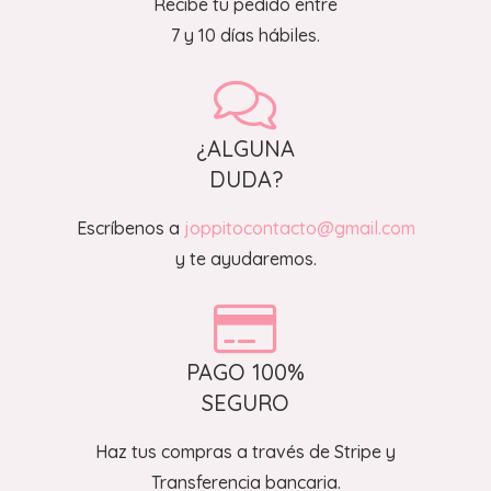
Recibe tu pedido entre
7 y 10 días hábiles.
¿ALGUNA
DUDA?
Escríbenos a
joppitocontacto@gmail.com
y te ayudaremos.
PAGO 100%
SEGURO
Haz tus compras a través de Stripe y
Transferencia bancaria.