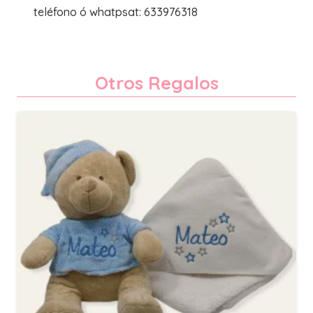
teléfono ó whatpsat: 633976318
Otros Regalos